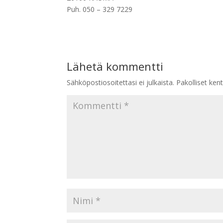
Puh. 050 – 329 7229
Lähetä kommentti
Sähköpostiosoitettasi ei julkaista.
Pakolliset ken