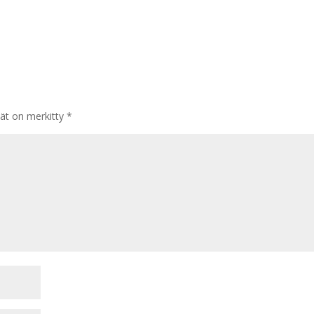
tät on merkitty
*