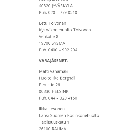
40320 JYVÄSKYLÄ
Puh. 020 – 779 0510
Eetu Toivonen
Kylmäkonehuolto Toivonen
Vehkatie 8
19700 SYSMÄ
Puh. 0400 – 902 204
VARAJÄSENET:
Matti Vähämäki
Huoltoliike Berghäll
Perustie 26
00330 HELSINKI
Puh. 044 – 328 4150
Ilkka Levonen
Länsi-Suomen Kodinkonehuolto
Teollisuuskatu 1
26100 RAUMA