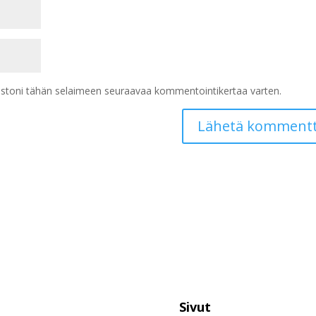
vustoni tähän selaimeen seuraavaa kommentointikertaa varten.
Sivut