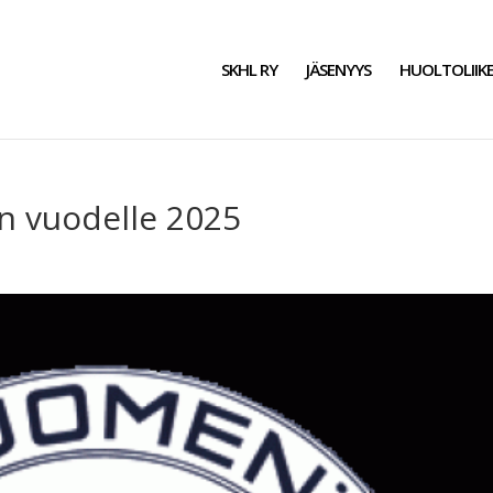
SKHL RY
JÄSENYYS
HUOLTOLIIK
n vuodelle 2025